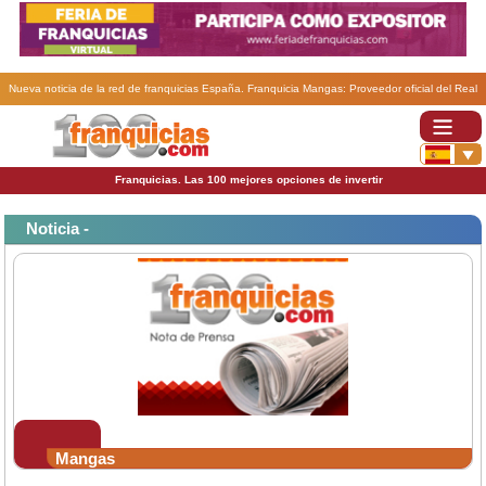
Nueva noticia de la red de franquicias España. Franquicia Mangas: Proveedor oficial del Real
Murcia..
Franquicias. Las 100 mejores opciones de invertir
Noticia -
Mangas