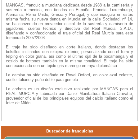
MANGAS, franquicia murciana dedicada desde 1988 a la camisería y
sastrería a medida, con tiendas en España, Francia, Luxemburgo,
Alemania, Reino Unido, Grecia y Portugal, y que inaugura en estas
misma fecha su nueva tienda en Murcia en la calle Sociedad, nº 14,
se ha convertido en proveedor oficial de la sastrería y camisería de
jugadores, cuerpo técnico y directiva del Real Murcia, S.A.D.,
diseñando y confeccionado el traje oficial del Real Murcia para esta
temporada 2007/2008.
El traje ha sido diseñado en corte italiano, donde destacan los
bolsillos inclinados con relojera exterior, personalizado con el forro y
felping en color grana, así como el último ojal de la bocamanga y el
cosido de botones también en la misma tonalidad. El traje ha sido
confeccionado con un tejido gris marengo en raya diplomática.
La camisa ha sido diseñada en Royal Oxford, en color azul celeste,
cuello italiano y puño doble para gemelo.
La corbata es un diseño exclusivo realizado por MANGAS para el
REAL MURCIA y fabricada por Daniel Manifattura Italiana Cravatte,
proveedor oficial de los principales equipos del calcio italiano como el
Inter de Milán.
Buscador de franquicias