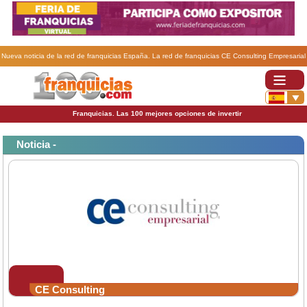
Nueva noticia de la red de franquicias España. La red de franquicias CE Consulting Empresarial
amplía sus instalaciones.
Franquicias. Las 100 mejores opciones de invertir
Noticia -
CE Consulting