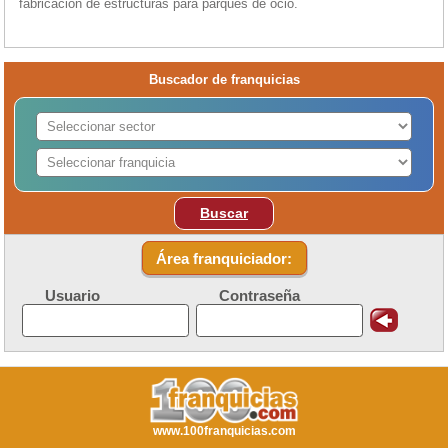
fabricación de estructuras para parques de ocio.
Buscador de franquicias
Buscar
Área franquiciador:
Usuario
Contraseña
www.100franquicias.com