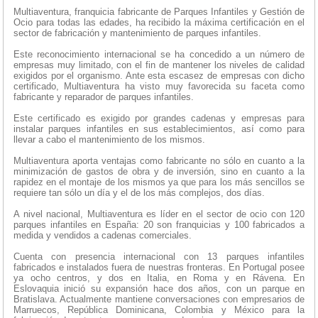
Multiaventura, franquicia fabricante de Parques Infantiles y Gestión de
Ocio para todas las edades, ha recibido la máxima certificación en el
sector de fabricación y mantenimiento de parques infantiles.
Este reconocimiento internacional se ha concedido a un número de
empresas muy limitado, con el fin de mantener los niveles de calidad
exigidos por el organismo. Ante esta escasez de empresas con dicho
certificado, Multiaventura ha visto muy favorecida su faceta como
fabricante y reparador de parques infantiles.
Este certificado es exigido por grandes cadenas y empresas para
instalar parques infantiles en sus establecimientos, así como para
llevar a cabo el mantenimiento de los mismos.
Multiaventura aporta ventajas como fabricante no sólo en cuanto a la
minimización de gastos de obra y de inversión, sino en cuanto a la
rapidez en el montaje de los mismos ya que para los más sencillos se
requiere tan sólo un día y el de los más complejos, dos días.
A nivel nacional, Multiaventura es líder en el sector de ocio con 120
parques infantiles en España: 20 son franquicias y 100 fabricados a
medida y vendidos a cadenas comerciales.
Cuenta con presencia internacional con 13 parques infantiles
fabricados e instalados fuera de nuestras fronteras. En Portugal posee
ya ocho centros, y dos en Italia, en Roma y en Rávena. En
Eslovaquia inició su expansión hace dos años, con un parque en
Bratislava. Actualmente mantiene conversaciones con empresarios de
Marruecos, República Dominicana, Colombia y México para la