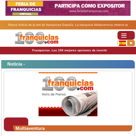
Nueva noticia de la red de franquicias España. La franquicia Multiaventura obtiene la
certificación Applus+.
Franquicias. Las 100 mejores opciones de invertir
Noticia -
Multiaventura