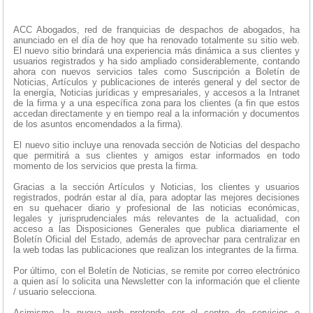
ACC Abogados, red de franquicias de despachos de abogados, ha
anunciado en el día de hoy que ha renovado totalmente su sitio web.
El nuevo sitio brindará una experiencia más dinámica a sus clientes y
usuarios registrados y ha sido ampliado considerablemente, contando
ahora con nuevos servicios tales como Suscripción a Boletín de
Noticias, Artículos y publicaciones de interés general y del sector de
la energía, Noticias jurídicas y empresariales, y accesos a la Intranet
de la firma y a una específica zona para los clientes (a fin que estos
accedan directamente y en tiempo real a la información y documentos
de los asuntos encomendados a la firma).
El nuevo sitio incluye una renovada sección de Noticias del despacho
que permitirá a sus clientes y amigos estar informados en todo
momento de los servicios que presta la firma.
Gracias a la sección Artículos y Noticias, los clientes y usuarios
registrados, podrán estar al día, para adoptar las mejores decisiones
en su quehacer diario y profesional de las noticias económicas,
legales y jurisprudenciales más relevantes de la actualidad, con
acceso a las Disposiciones Generales que publica diariamente el
Boletín Oficial del Estado, además de aprovechar para centralizar en
la web todas las publicaciones que realizan los integrantes de la firma.
Por último, con el Boletín de Noticias, se remite por correo electrónico
a quien así lo solicita una Newsletter con la información que el cliente
/ usuario selecciona.
Asimismo, la nueva web pretende ser el centro de servicios e