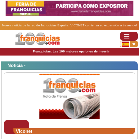
Nueva noticia de la red de franquicias España. VICONET comienza su expansión a través del
sistema de franquicias.
Franquicias. Las 100 mejores opciones de invertir
Noticia -
Viconet