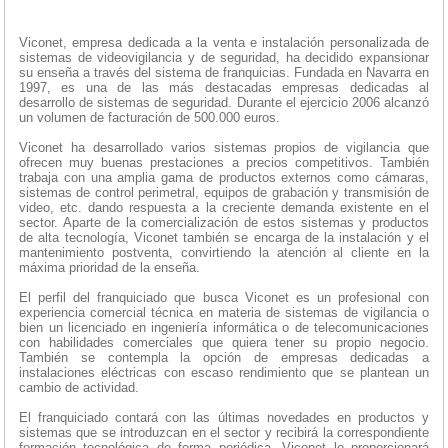
Viconet, empresa dedicada a la venta e instalación personalizada de
sistemas de videovigilancia y de seguridad, ha decidido expansionar
su enseña a través del sistema de franquicias. Fundada en Navarra en
1997, es una de las más destacadas empresas dedicadas al
desarrollo de sistemas de seguridad. Durante el ejercicio 2006 alcanzó
un volumen de facturación de 500.000 euros.
Viconet ha desarrollado varios sistemas propios de vigilancia que
ofrecen muy buenas prestaciones a precios competitivos. También
trabaja con una amplia gama de productos externos como cámaras,
sistemas de control perimetral, equipos de grabación y transmisión de
video, etc. dando respuesta a la creciente demanda existente en el
sector. Aparte de la comercialización de estos sistemas y productos
de alta tecnología, Viconet también se encarga de la instalación y el
mantenimiento postventa, convirtiendo la atención al cliente en la
máxima prioridad de la enseña.
El perfil del franquiciado que busca Viconet es un profesional con
experiencia comercial técnica en materia de sistemas de vigilancia o
bien un licenciado en ingeniería informática o de telecomunicaciones
con habilidades comerciales que quiera tener su propio negocio.
También se contempla la opción de empresas dedicadas a
instalaciones eléctricas con escaso rendimiento que se plantean un
cambio de actividad.
El franquiciado contará con las últimas novedades en productos y
sistemas que se introduzcan en el sector y recibirá la correspondiente
formación tecnológica de forma periódica. Viconet le proporcionará