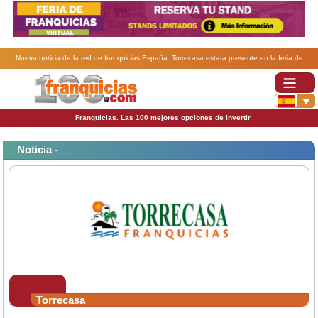
Nueva noticia de la red de franquicias España. Torrecasa estará presente en la feria de
franquicias de Valencia.
Franquicias. Las 100 mejores opciones de invertir
Noticia -
Torrecasa