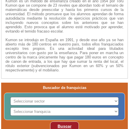
Kumon es un método de enseñanza creado en el año 1954 por Toru
Kumon que se compone de 23 niveles que abordan todo el temario de
matemáticas desde preescolar y hasta los primeros cursos de la
universidad. El método promueve que los alumnos aprendan de forma
autodidacta mediante la resolución de ejercicios prácticos que van
incluyendo nuevos conceptos sobre los anteriores que se han
aprendido. Esto provoca que el alumno esté motivado por aprender,
evitando el temido fracaso escolar.
Kumon se introdujo en España en 1991, y desde ese año ya se han
abierto más de 180 centros en nuestro país, todos ellos franquiciados
excepto tres propios. Es una actividad ideal para titulados
universitarios con gusto por la enseñanza. Para poner en marcha un
centro de la marca únicamente hay que pagar 180 euros en concepto
de canon de entrada, a los que hay que sumar la renta del local, el
rótulo exterior (subvencionados por Kumon en un 60% y un 50%
respectivamente) y el mobiliario.
Buscador de franquicias
Buscar