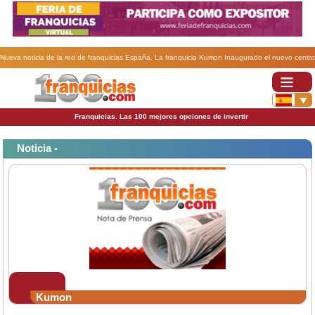
Nueva noticia de la red de franquicias España. La franquicia Kumon Inaugurado el nuevo centro
de Moncloa .
Franquicias. Las 100 mejores opciones de invertir
Noticia -
Kumon