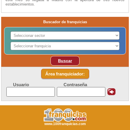
establecimientos.
Buscador de franquicias
Buscar
Área franquiciador:
Usuario
Contraseña
www.100franquicias.com