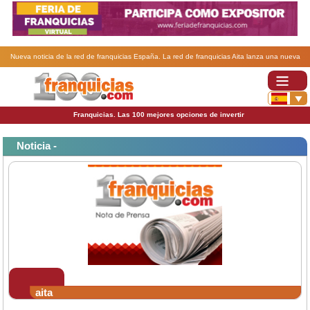
Nueva noticia de la red de franquicias España. La red de franquicias Aita lanza una nueva
colección de originales cascos de moto.
Franquicias. Las 100 mejores opciones de invertir
Noticia -
aita