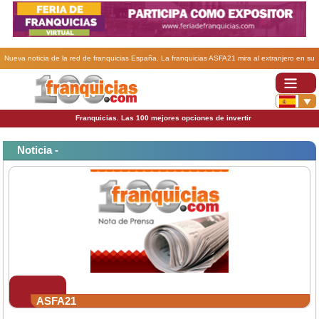
Nueva noticia de la red de franquicias España. La franquicias ASFA21 mira al extranjero en su
expansión..
Franquicias. Las 100 mejores opciones de invertir
Noticia -
ASFA21