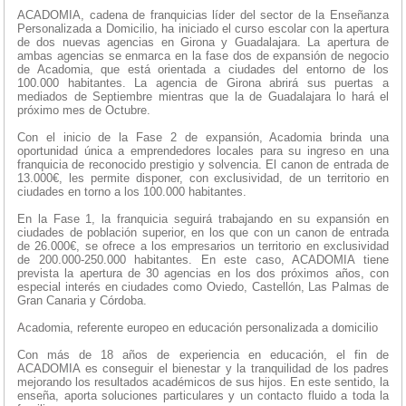
ACADOMIA, cadena de franquicias líder del sector de la Enseñanza
Personalizada a Domicilio, ha iniciado el curso escolar con la apertura
de dos nuevas agencias en Girona y Guadalajara. La apertura de
ambas agencias se enmarca en la fase dos de expansión de negocio
de Acadomia, que está orientada a ciudades del entorno de los
100.000 habitantes. La agencia de Girona abrirá sus puertas a
mediados de Septiembre mientras que la de Guadalajara lo hará el
próximo mes de Octubre.
Con el inicio de la Fase 2 de expansión, Acadomia brinda una
oportunidad única a emprendedores locales para su ingreso en una
franquicia de reconocido prestigio y solvencia. El canon de entrada de
13.000€, les permite disponer, con exclusividad, de un territorio en
ciudades en torno a los 100.000 habitantes.
En la Fase 1, la franquicia seguirá trabajando en su expansión en
ciudades de población superior, en los que con un canon de entrada
de 26.000€, se ofrece a los empresarios un territorio en exclusividad
de 200.000-250.000 habitantes. En este caso, ACADOMIA tiene
prevista la apertura de 30 agencias en los dos próximos años, con
especial interés en ciudades como Oviedo, Castellón, Las Palmas de
Gran Canaria y Córdoba.
Acadomia, referente europeo en educación personalizada a domicilio
Con más de 18 años de experiencia en educación, el fin de
ACADOMIA es conseguir el bienestar y la tranquilidad de los padres
mejorando los resultados académicos de sus hijos. En este sentido, la
enseña, aporta soluciones particulares y un contacto fluido a toda la