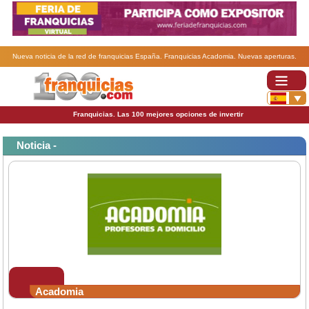
Nueva noticia de la red de franquicias España. Franquicias Acadomia. Nuevas aperturas.
Franquicias. Las 100 mejores opciones de invertir
Noticia -
Acadomia