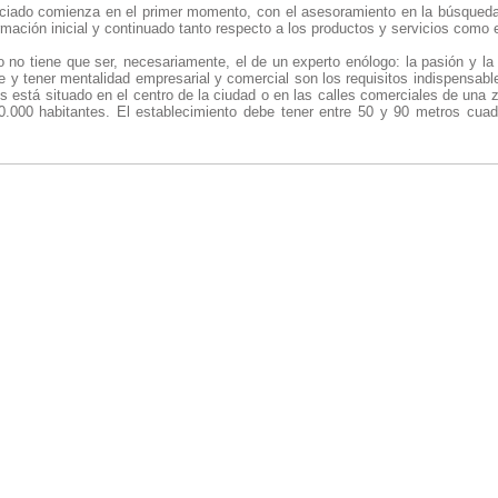
iciado comienza en el primer momento, con el asesoramiento en la búsqueda d
ormación inicial y continuado tanto respecto a los productos y servicios como 
ado no tiene que ser, necesariamente, el de un experto enólogo: la pasión y la
e y tener mentalidad empresarial y comercial son los requisitos indispensables
s está situado en el centro de la ciudad o en las calles comerciales de una 
.000 habitantes. El establecimiento debe tener entre 50 y 90 metros cu