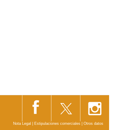
Nota Legal
|
Estipulaciones comerciales
|
Otros datos