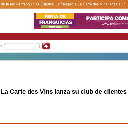
 de la red de franquicias España. La franquicia La Carte des Vins lanza su clu
a
 La Carte des Vins lanza su club de clientes