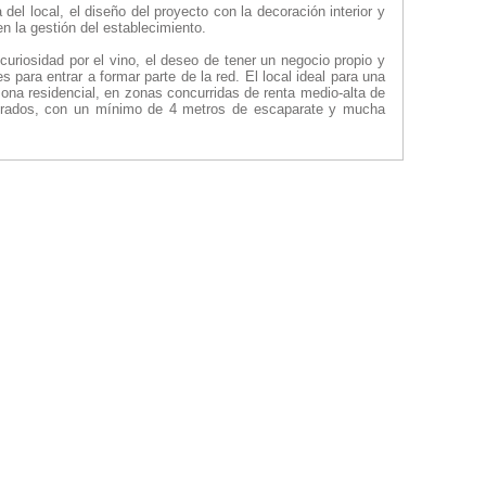
el local, el diseño del proyecto con la decoración interior y
en la gestión del establecimiento.
 curiosidad por el vino, el deseo de tener un negocio propio y
 para entrar a formar parte de la red. El local ideal para una
zona residencial, en zonas concurridas de renta medio-alta de
adrados, con un mínimo de 4 metros de escaparate y mucha