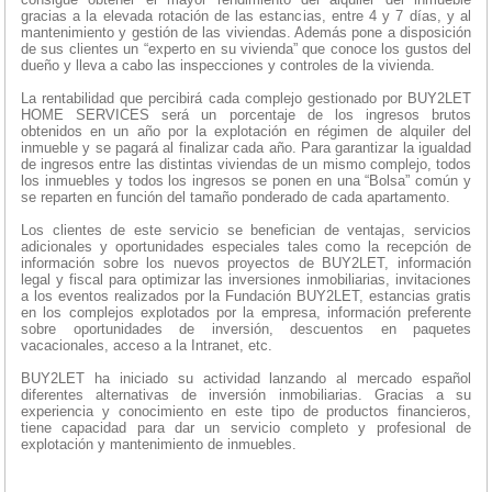
gracias a la elevada rotación de las estancias, entre 4 y 7 días, y al
mantenimiento y gestión de las viviendas. Además pone a disposición
de sus clientes un “experto en su vivienda” que conoce los gustos del
dueño y lleva a cabo las inspecciones y controles de la vivienda.
La rentabilidad que percibirá cada complejo gestionado por BUY2LET
HOME SERVICES será un porcentaje de los ingresos brutos
obtenidos en un año por la explotación en régimen de alquiler del
inmueble y se pagará al finalizar cada año. Para garantizar la igualdad
de ingresos entre las distintas viviendas de un mismo complejo, todos
los inmuebles y todos los ingresos se ponen en una “Bolsa” común y
se reparten en función del tamaño ponderado de cada apartamento.
Los clientes de este servicio se benefician de ventajas, servicios
adicionales y oportunidades especiales tales como la recepción de
información sobre los nuevos proyectos de BUY2LET, información
legal y fiscal para optimizar las inversiones inmobiliarias, invitaciones
a los eventos realizados por la Fundación BUY2LET, estancias gratis
en los complejos explotados por la empresa, información preferente
sobre oportunidades de inversión, descuentos en paquetes
vacacionales, acceso a la Intranet, etc.
BUY2LET ha iniciado su actividad lanzando al mercado español
diferentes alternativas de inversión inmobiliarias. Gracias a su
experiencia y conocimiento en este tipo de productos financieros,
tiene capacidad para dar un servicio completo y profesional de
explotación y mantenimiento de inmuebles.