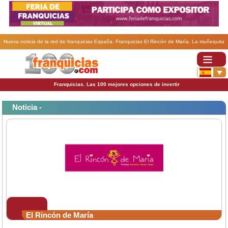
Nueva noticia de la red de franquicias España. Franquicias El Rincón de María. La muñequita
sigue creciendo.
Franquicias. Las 100 mejores opciones de invertir
Noticia -
El Rincón de María