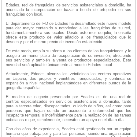
Edades, red de franquicias de servicios asistenciales a domicilio, ha
anunciado la incorporación de bazar o tienda de ortopedia en sus
franquicias con local.
El departamento de I+D de Edades ha desarrollado este nuevo modelo
para dar mayor contenido y notoriedad a las franquicias de su red,
fundamentalmente a sus locales. Desde este mes de julio, la enseña
ofrece este producto de valor añadido a los franquiciados que lo
deseen y por el mismo precio de inversión establecido.
De este modo, amplía su oferta a los clientes de los franquiciados y le
asegura un menor plazo de recuperación de su inversión, ofreciendo
sus servicios y también la venta de productos especializados. Esta
novedad será aplicable únicamente al modelo Edades Local.
Actualmente, Edades alcanza los veinticinco los centros operativos
en España, dos propios y veintitrés franquiciados, y continúa su
expansión a nivel nacional implantándose en diferentes puntos de la
geografía española.
El modelo de negocio presentado por Edades es de una red de
centros especializados en servicios asistenciales a domicilio, tanto
para la tercera edad, discapacitados, cuidado de niños, así como para
personas que hayan sufrido un accidente o enfermedad que les
incapacite temporal o indefinidamente para la realización de las tareas
cotidianas o que, simplemente, necesiten un apoyo en el día a día.
Con dos años de experiencia, Edades está gestionada por un equipo
humano que trabaja por y para las personas, siendo una organización