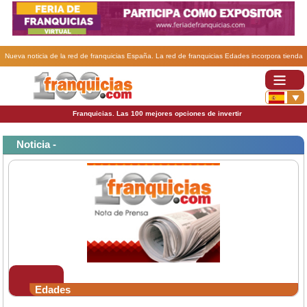
Nueva noticia de la red de franquicias España. La red de franquicias Edades incorpora tienda
en sus locales.
Franquicias. Las 100 mejores opciones de invertir
Noticia -
Edades