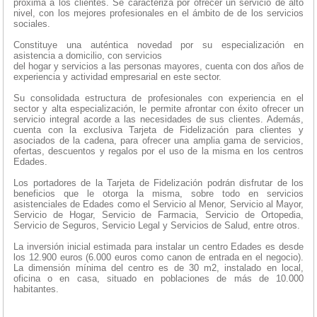
próxima a los clientes. Se caracteriza por ofrecer un servicio de alto
nivel, con los mejores profesionales en el ámbito de de los servicios
sociales.
Constituye una auténtica novedad por su especialización en
asistencia a domicilio, con servicios
del hogar y servicios a las personas mayores, cuenta con dos años de
experiencia y actividad empresarial en este sector.
Su consolidada estructura de profesionales con experiencia en el
sector y alta especialización, le permite afrontar con éxito ofrecer un
servicio integral acorde a las necesidades de sus clientes. Además,
cuenta con la exclusiva Tarjeta de Fidelización para clientes y
asociados de la cadena, para ofrecer una amplia gama de servicios,
ofertas, descuentos y regalos por el uso de la misma en los centros
Edades.
Los portadores de la Tarjeta de Fidelización podrán disfrutar de los
beneficios que le otorga la misma, sobre todo en servicios
asistenciales de Edades como el Servicio al Menor, Servicio al Mayor,
Servicio de Hogar, Servicio de Farmacia, Servicio de Ortopedia,
Servicio de Seguros, Servicio Legal y Servicios de Salud, entre otros.
La inversión inicial estimada para instalar un centro Edades es desde
los 12.900 euros (6.000 euros como canon de entrada en el negocio).
La dimensión mínima del centro es de 30 m2, instalado en local,
oficina o en casa, situado en poblaciones de más de 10.000
habitantes.