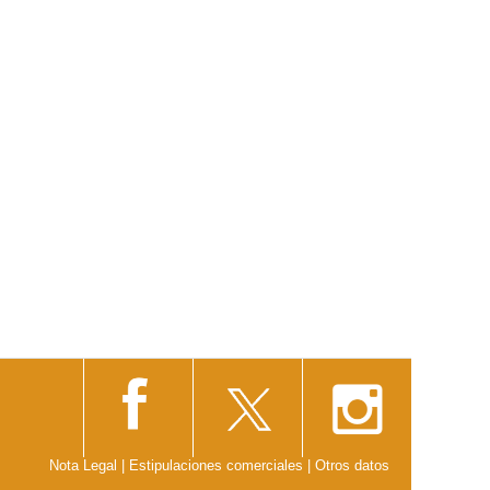
Nota Legal
|
Estipulaciones comerciales
|
Otros datos