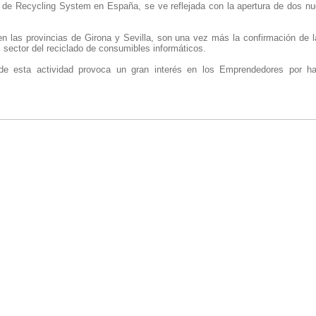
 de Recycling System en España, se ve reflejada con la apertura de dos n
n las provincias de Girona y Sevilla, son una vez más la confirmación de l
 sector del reciclado de consumibles informáticos.
 de esta actividad provoca un gran interés en los Emprendedores por h