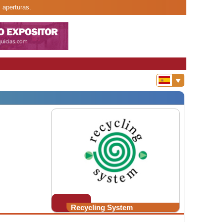
 aperturas.
Recycling System