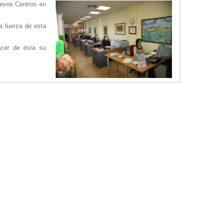
uevos Centros en
a fuerza de esta
acer de ésta su