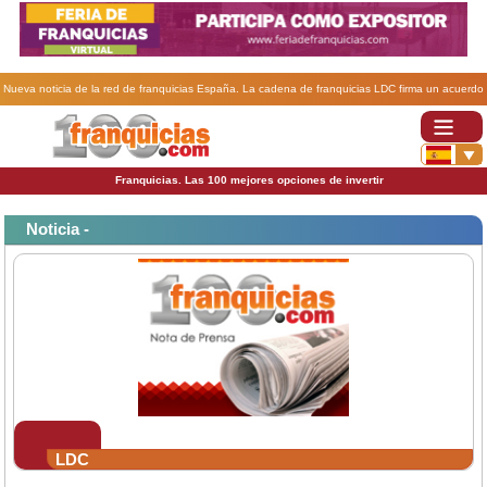
Nueva noticia de la red de franquicias España. La cadena de franquicias LDC firma un acuerdo
con Artiaga Elordi.
Franquicias. Las 100 mejores opciones de invertir
Noticia -
LDC