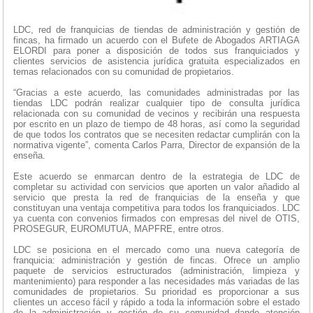
LDC, red de franquicias de tiendas de administración y gestión de
fincas, ha firmado un acuerdo con el Bufete de Abogados ARTIAGA
ELORDI para poner a disposición de todos sus franquiciados y
clientes servicios de asistencia jurídica gratuita especializados en
temas relacionados con su comunidad de propietarios.
“Gracias a este acuerdo, las comunidades administradas por las
tiendas LDC podrán realizar cualquier tipo de consulta jurídica
relacionada con su comunidad de vecinos y recibirán una respuesta
por escrito en un plazo de tiempo de 48 horas, así como la seguridad
de que todos los contratos que se necesiten redactar cumplirán con la
normativa vigente”, comenta Carlos Parra, Director de expansión de la
enseña.
Este acuerdo se enmarcan dentro de la estrategia de LDC de
completar su actividad con servicios que aporten un valor añadido al
servicio que presta la red de franquicias de la enseña y que
constituyan una ventaja competitiva para todos los franquiciados. LDC
ya cuenta con convenios firmados con empresas del nivel de OTIS,
PROSEGUR, EUROMUTUA, MAPFRE, entre otros.
LDC se posiciona en el mercado como una nueva categoría de
franquicia: administración y gestión de fincas. Ofrece un amplio
paquete de servicios estructurados (administración, limpieza y
mantenimiento) para responder a las necesidades más variadas de las
comunidades de propietarios. Su prioridad es proporcionar a sus
clientes un acceso fácil y rápido a toda la información sobre el estado
de la administración y gestión de su comunidad dando atención