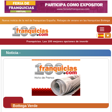
Nueva noticia de la red de franquicias España. Rebajas de verano en las franquicias Bottega
Verde .
Franquicias. Las 100 mejores opciones de invertir
Noticia -
Bottega Verde