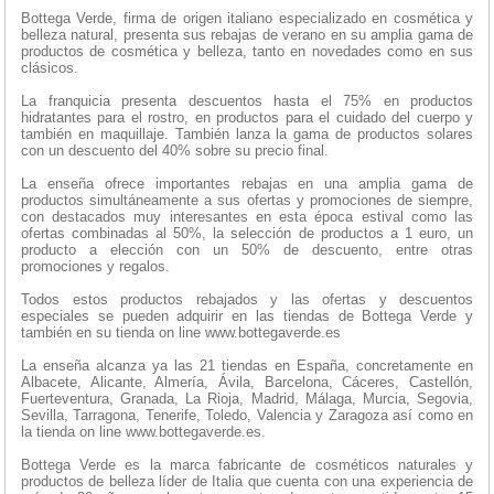
Bottega Verde, firma de origen italiano especializado en cosmética y
belleza natural, presenta sus rebajas de verano en su amplia gama de
productos de cosmética y belleza, tanto en novedades como en sus
clásicos.
La franquicia presenta descuentos hasta el 75% en productos
hidratantes para el rostro, en productos para el cuidado del cuerpo y
también en maquillaje. También lanza la gama de productos solares
con un descuento del 40% sobre su precio final.
La enseña ofrece importantes rebajas en una amplia gama de
productos simultáneamente a sus ofertas y promociones de siempre,
con destacados muy interesantes en esta época estival como las
ofertas combinadas al 50%, la selección de productos a 1 euro, un
producto a elección con un 50% de descuento, entre otras
promociones y regalos.
Todos estos productos rebajados y las ofertas y descuentos
especiales se pueden adquirir en las tiendas de Bottega Verde y
también en su tienda on line www.bottegaverde.es
La enseña alcanza ya las 21 tiendas en España, concretamente en
Albacete, Alicante, Almería, Ávila, Barcelona, Cáceres, Castellón,
Fuerteventura, Granada, La Rioja, Madrid, Málaga, Murcia, Segovia,
Sevilla, Tarragona, Tenerife, Toledo, Valencia y Zaragoza así como en
la tienda on line www.bottegaverde.es.
Bottega Verde es la marca fabricante de cosméticos naturales y
productos de belleza líder de Italia que cuenta con una experiencia de