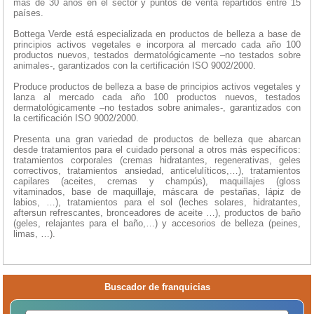
más de 30 años en el sector y puntos de venta repartidos entre 15
países.
Bottega Verde está especializada en productos de belleza a base de
principios activos vegetales e incorpora al mercado cada año 100
productos nuevos, testados dermatológicamente –no testados sobre
animales-, garantizados con la certificación ISO 9002/2000.
Produce productos de belleza a base de principios activos vegetales y
lanza al mercado cada año 100 productos nuevos, testados
dermatológicamente –no testados sobre animales-, garantizados con
la certificación ISO 9002/2000.
Presenta una gran variedad de productos de belleza que abarcan
desde tratamientos para el cuidado personal a otros más específicos:
tratamientos corporales (cremas hidratantes, regenerativas, geles
correctivos, tratamientos ansiedad, anticelulíticos,…), tratamientos
capilares (aceites, cremas y champús), maquillajes (gloss
vitaminados, base de maquillaje, máscara de pestañas, lápiz de
labios, …), tratamientos para el sol (leches solares, hidratantes,
aftersun refrescantes, bronceadores de aceite …), productos de baño
(geles, relajantes para el baño,…) y accesorios de belleza (peines,
limas, …).
Buscador de franquicias