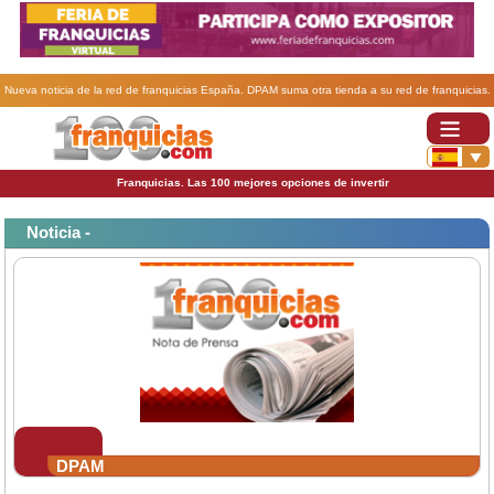
Nueva noticia de la red de franquicias España. DPAM suma otra tienda a su red de franquicias.
Franquicias. Las 100 mejores opciones de invertir
Noticia -
DPAM