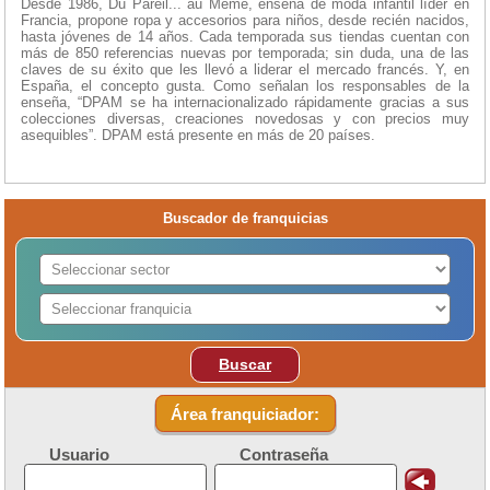
Desde 1986, Du Pareil... au Même, enseña de moda infantil líder en
Francia, propone ropa y accesorios para niños, desde recién nacidos,
hasta jóvenes de 14 años. Cada temporada sus tiendas cuentan con
más de 850 referencias nuevas por temporada; sin duda, una de las
claves de su éxito que les llevó a liderar el mercado francés. Y, en
España, el concepto gusta. Como señalan los responsables de la
enseña, “DPAM se ha internacionalizado rápidamente gracias a sus
colecciones diversas, creaciones novedosas y con precios muy
asequibles”. DPAM está presente en más de 20 países.
Buscador de franquicias
Buscar
Área franquiciador:
Usuario
Contraseña