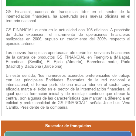
GS Financial, cadena de franquicias líder en el sector de la
intemediación financiera, ha aperturado seis nuevas oficinas en el
territorio nacional.
GS FINANCIAL cuenta en la actualidad con 103 oficinas. A propósito
de dicha expansión, el incremento de operaciones financieras
realizadas en 2006, supuso un crecimiento del 300% respecto al
ejercicio anterior.
Las nuevas franquicias aperturadas ofrecerán los servicios financieros
de la cartera de productos GS FINANCIAL en Fuengirola (Málaga),
Espartinas (Sevilla), El Ejido (Almería), Barcelona norte, Parla
(Madrid) y Badalona (Barcelona)
En este sentido, “los numerosos acuerdos preferenciales de trabajo
con las principales Entidades Bancarias de la red nacional e
internacional; el formar parte de una marca líder en el sector cuya
eficacia marca el éxito en el sector de la intermediación financiera; al
igual que la formación inicial y de reciclaje continuo que ofrece la
central, son algunas de las características que marcan la diferencia en
calidad y profesionalidad de GS FINANCIAL”. señala Jose Luis Vera
Carrillo, Presidente de la compañía.
Buscador de franquicias