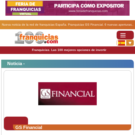
Nueva noticia de la red de franquicias España. Franquicias GS Financial. 6 nuevas aperturas..
Franquicias. Las 100 mejores opciones de invertir
Noticia -
GS Financial