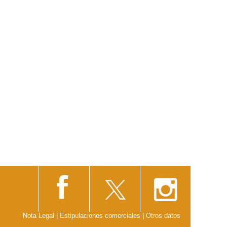
Nota Legal
|
Estipulaciones comerciales
|
Otros datos