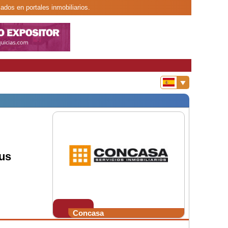
ados en portales inmobiliarios.
us
Concasa