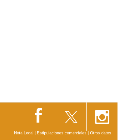
Nota Legal
|
Estipulaciones comerciales
|
Otros datos