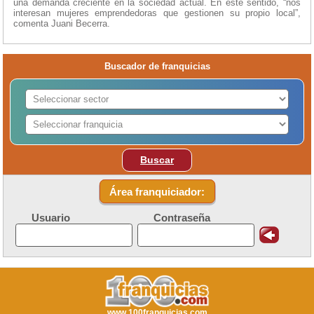
una demanda creciente en la sociedad actual. En este sentido, “nos
interesan mujeres emprendedoras que gestionen su propio local”,
comenta Juani Becerra.
Buscador de franquicias
Buscar
Área franquiciador:
Usuario
Contraseña
www.100franquicias.com