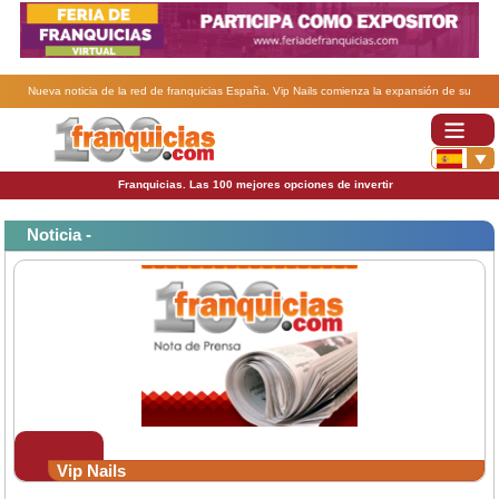
Nueva noticia de la red de franquicias España. Vip Nails comienza la expansión de su
franquicia.
Franquicias. Las 100 mejores opciones de invertir
Noticia -
Vip Nails