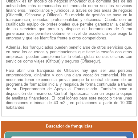
Ofibanik es un modelo de negocio innovador que combina tres de las
actividades más demandadas del mercado como son los servicios
financieros, inmobiliarios y jurídicos, a través de tres áreas de negocio
(Oficredit, Ofihouse y Ofilegal). Su modelo de gestión se basa en la
transparencia, seriedad, profesionalidad y eficiencia. Cuenta con un
cualificado equipo de profesionales que permite garantizar la calidad
de los servicios que presta y dispone de herramientas de última
generación que permiten obtener el nivel de excelencia que exige la
empresa y que les identifica frente a otros competidores.
Además, los franquiciados pueden beneficiarse de otros servicios que,
en base los acuerdos y participaciones que tiene la enseña con otras
empresas, pueden complementar la oferta global de sus oficinas con
servicios como viajes (Ofitour) y seguros (Ofiasegur).
Para abrir una franquicia de Ofibanik hay que ser una persona
emprendedora, dinámica y con una clara vocación comercial. No es
necesario tener experiencia previa porque la central dispone de un
programa de formación inicial y respalda de forma continuada a través
de su Departamento de Apoyo al Franquiciado. También pone a
disposición del mismo su Central Hipotecaria, con un experto equipo
de analistas financieros. El local idóneo para este negocio tiene unas
dimensiones mínimas de 40 m2 , en poblaciones a partir de 10.000
habitantes.
Buscador de franquicias