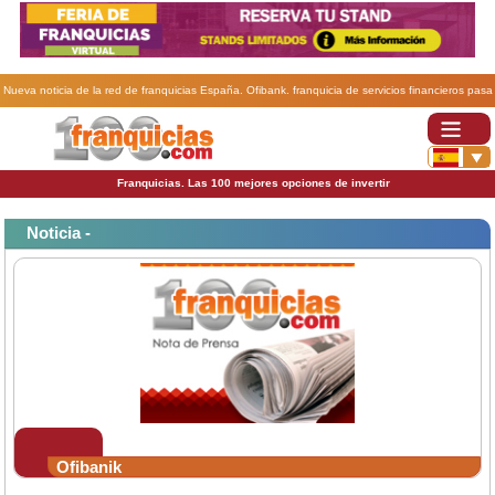
Nueva noticia de la red de franquicias España. Ofibank. franquicia de servicios financieros pasa
a ser Ofibanik .
Franquicias. Las 100 mejores opciones de invertir
Noticia -
Ofibanik