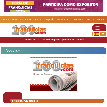
Nueva noticia de la red de franquicias España. Precisión Iberia, nueva franquicia del sector
automóvil..
Franquicias. Las 100 mejores opciones de invertir
Noticia -
Precision Iberia