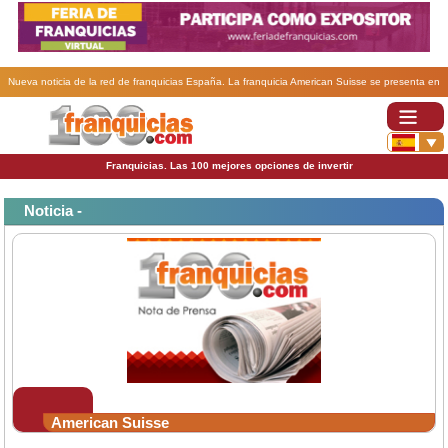
Nueva noticia de la red de franquicias España. La franquicia American Suisse se presenta en
Expomanagement.
Franquicias. Las 100 mejores opciones de invertir
Noticia -
American Suisse