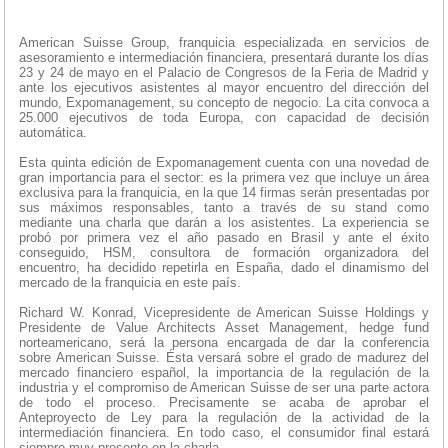
American Suisse Group, franquicia especializada en servicios de
asesoramiento e intermediación financiera, presentará durante los días
23 y 24 de mayo en el Palacio de Congresos de la Feria de Madrid y
ante los ejecutivos asistentes al mayor encuentro del dirección del
mundo, Expomanagement, su concepto de negocio. La cita convoca a
25.000 ejecutivos de toda Europa, con capacidad de decisión
automática.
Esta quinta edición de Expomanagement cuenta con una novedad de
gran importancia para el sector: es la primera vez que incluye un área
exclusiva para la franquicia, en la que 14 firmas serán presentadas por
sus máximos responsables, tanto a través de su stand como
mediante una charla que darán a los asistentes. La experiencia se
probó por primera vez el año pasado en Brasil y ante el éxito
conseguido, HSM, consultora de formación organizadora del
encuentro, ha decidido repetirla en España, dado el dinamismo del
mercado de la franquicia en este país.
Richard W. Konrad, Vicepresidente de American Suisse Holdings y
Presidente de Value Architects Asset Management, hedge fund
norteamericano, será la persona encargada de dar la conferencia
sobre American Suisse. Ésta versará sobre el grado de madurez del
mercado financiero español, la importancia de la regulación de la
industria y el compromiso de American Suisse de ser una parte actora
de todo el proceso. Precisamente se acaba de aprobar el
Anteproyecto de Ley para la regulación de la actividad de la
intermediación financiera. En todo caso, el consumidor final estará
siempre muy presente en la charla.