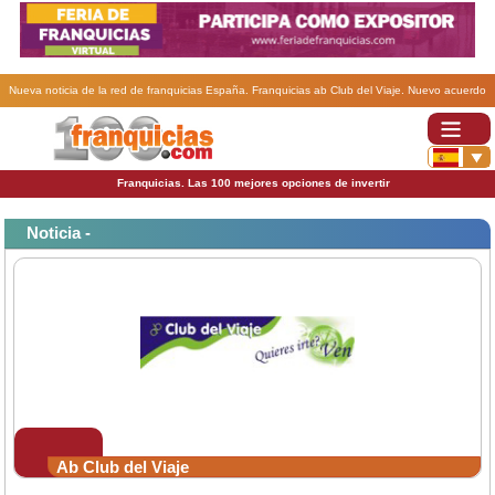
Nueva noticia de la red de franquicias España. Franquicias ab Club del Viaje. Nuevo acuerdo
con Banco Pastor..
Franquicias. Las 100 mejores opciones de invertir
Noticia -
Ab Club del Viaje