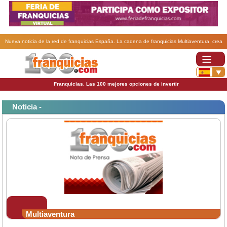
Nueva noticia de la red de franquicias España. La cadena de franquicias Multiaventura, crea
una nueva linea de negocio.
Franquicias. Las 100 mejores opciones de invertir
Noticia -
Multiaventura