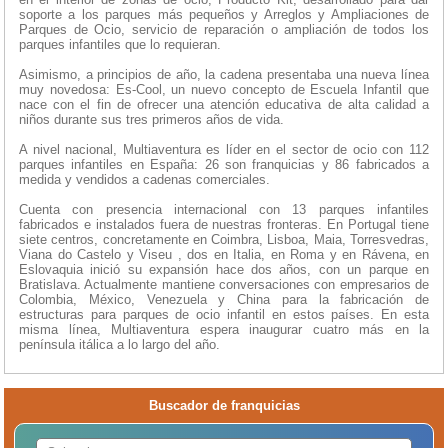
soporte a los parques más pequeños y Arreglos y Ampliaciones de
Parques de Ocio, servicio de reparación o ampliación de todos los
parques infantiles que lo requieran.
Asimismo, a principios de año, la cadena presentaba una nueva línea
muy novedosa: Es-Cool, un nuevo concepto de Escuela Infantil que
nace con el fin de ofrecer una atención educativa de alta calidad a
niños durante sus tres primeros años de vida.
A nivel nacional, Multiaventura es líder en el sector de ocio con 112
parques infantiles en España: 26 son franquicias y 86 fabricados a
medida y vendidos a cadenas comerciales.
Cuenta con presencia internacional con 13 parques infantiles
fabricados e instalados fuera de nuestras fronteras. En Portugal tiene
siete centros, concretamente en Coimbra, Lisboa, Maia, Torresvedras,
Viana do Castelo y Viseu , dos en Italia, en Roma y en Rávena, en
Eslovaquia inició su expansión hace dos años, con un parque en
Bratislava. Actualmente mantiene conversaciones con empresarios de
Colombia, México, Venezuela y China para la fabricación de
estructuras para parques de ocio infantil en estos países. En esta
misma línea, Multiaventura espera inaugurar cuatro más en la
península itálica a lo largo del año.
Buscador de franquicias