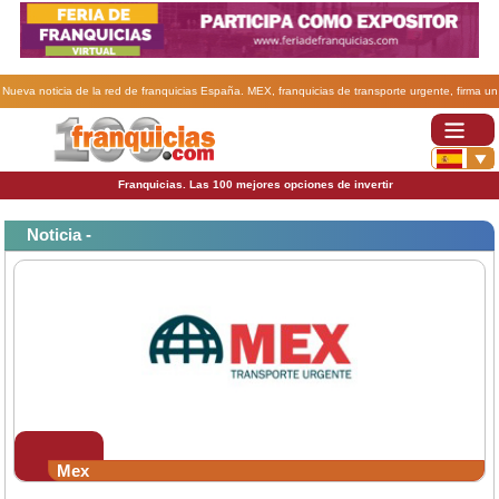
Nueva noticia de la red de franquicias España. MEX, franquicias de transporte urgente, firma un
acuerdo con AURGI.
Franquicias. Las 100 mejores opciones de invertir
Noticia -
Mex