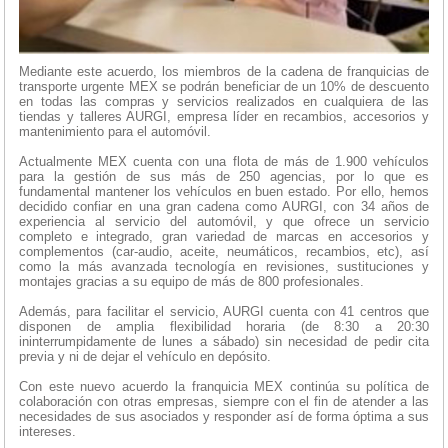
Mediante este acuerdo, los miembros de la cadena de franquicias de
transporte urgente MEX se podrán beneficiar de un 10% de descuento
en todas las compras y servicios realizados en cualquiera de las
tiendas y talleres AURGI, empresa líder en recambios, accesorios y
mantenimiento para el automóvil.
Actualmente MEX cuenta con una flota de más de 1.900 vehículos
para la gestión de sus más de 250 agencias, por lo que es
fundamental mantener los vehículos en buen estado. Por ello, hemos
decidido confiar en una gran cadena como AURGI, con 34 años de
experiencia al servicio del automóvil, y que ofrece un servicio
completo e integrado, gran variedad de marcas en accesorios y
complementos (car-audio, aceite, neumáticos, recambios, etc), así
como la más avanzada tecnología en revisiones, sustituciones y
montajes gracias a su equipo de más de 800 profesionales.
Además, para facilitar el servicio, AURGI cuenta con 41 centros que
disponen de amplia flexibilidad horaria (de 8:30 a 20:30
ininterrumpidamente de lunes a sábado) sin necesidad de pedir cita
previa y ni de dejar el vehículo en depósito.
Con este nuevo acuerdo la franquicia MEX continúa su política de
colaboración con otras empresas, siempre con el fin de atender a las
necesidades de sus asociados y responder así de forma óptima a sus
intereses.