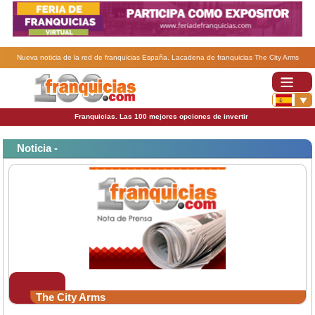
Nueva noticia de la red de franquicias España. Lacadena de franquicias The City Arms
galardonada con el premio BNFicio .
Franquicias. Las 100 mejores opciones de invertir
Noticia -
The City Arms