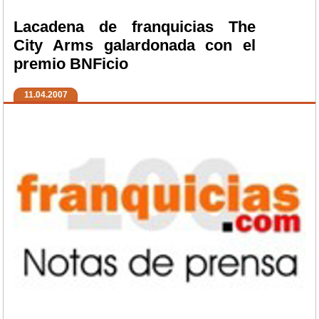
Lacadena de franquicias The
City Arms galardonada con el
premio BNFicio
11.04.2007