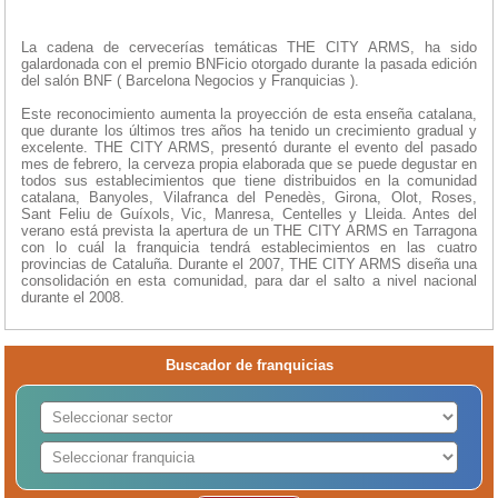
La cadena de cervecerías temáticas THE CITY ARMS, ha sido
galardonada con el premio BNFicio otorgado durante la pasada edición
del salón BNF ( Barcelona Negocios y Franquicias ).
Este reconocimiento aumenta la proyección de esta enseña catalana,
que durante los últimos tres años ha tenido un crecimiento gradual y
excelente. THE CITY ARMS, presentó durante el evento del pasado
mes de febrero, la cerveza propia elaborada que se puede degustar en
todos sus establecimientos que tiene distribuidos en la comunidad
catalana, Banyoles, Vilafranca del Penedès, Girona, Olot, Roses,
Sant Feliu de Guíxols, Vic, Manresa, Centelles y Lleida. Antes del
verano está prevista la apertura de un THE CITY ARMS en Tarragona
con lo cuál la franquicia tendrá establecimientos en las cuatro
provincias de Cataluña. Durante el 2007, THE CITY ARMS diseña una
consolidación en esta comunidad, para dar el salto a nivel nacional
durante el 2008.
Buscador de franquicias