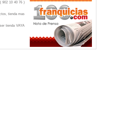
( 902 10 40 76 )
uctos, tienda mas
 ser tienda VAYA