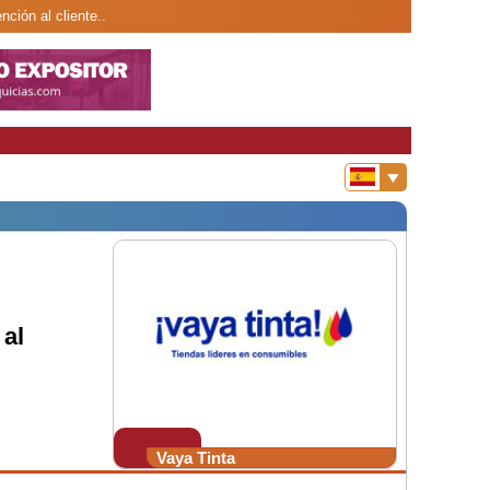
ción al cliente..
al
Vaya Tinta