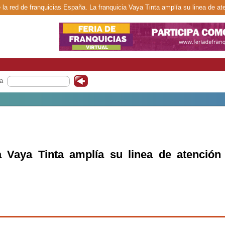
 la red de franquicias España. La franquicia Vaya Tinta amplía su linea de aten
a
a Vaya Tinta amplía su linea de atención 