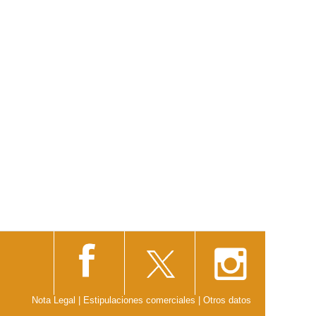
Nota Legal
|
Estipulaciones comerciales
|
Otros datos