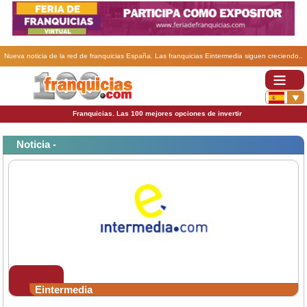
Nueva noticia de la red de franquicias España. Las franquicias Eintermedia siguen creciendo..
Franquicias. Las 100 mejores opciones de invertir
Noticia -
Eintermedia