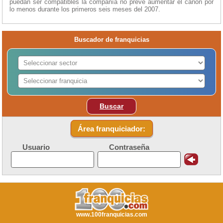
puedan ser compatibles la compañía no prevé aumentar el canon por
lo menos durante los primeros seis meses del 2007.
Buscador de franquicias
Buscar
Área franquiciador:
Usuario
Contraseña
www.100franquicias.com