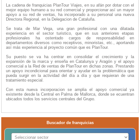
La cadena de franquicias PlanTour Viajes, en su afán por dotar con el
mejor equipo humano a su red comercial y proporcionar así un mayor
apoyo a su red de ventas, ha incorporado a su personal una nueva
Directora Regional, en la Delegacion de Cataluña.
Se trata de Mar Vega, una gran profesional con una dilatada
experiencia en el sector turistico, que en sus anteriores etapas
profesionales ha ostentado cargos de responsabilidad en
departamentos diversos como receptivos, minoristas, etc., aportando
así más experiencia al proyecto común que es PlanTour.
Su puesto se va ha centrar en consolidar el crecimiento y la
expansión de la marca y enseña en Catalunya y Aragón y el apoyo
comercial a la Red de ventas de PlanTour en dichas zonas. Prestando
un apoyo incondicional para orientar y ayudar en la problemática que
pueda surgir en la actividad del día a día y que requieran de una
tratamiento especial.
Con esta nueva incorporacion se amplia el apoyo comercial ya
existente desde la Central en Palma de Mallorca, donde se ecuentran
ubicados todos los servicios centrales del Grupo.
Buscador de franquicias