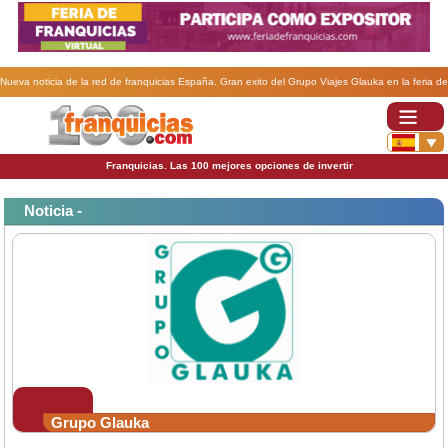
Nueva noticia de la red de franquicias España. Gran exito del Grupo Viajes Glauka en la feria de
franquicias de Barcelona.
Franquicias. Las 100 mejores opciones de invertir
Noticia -
Grupo Glauka