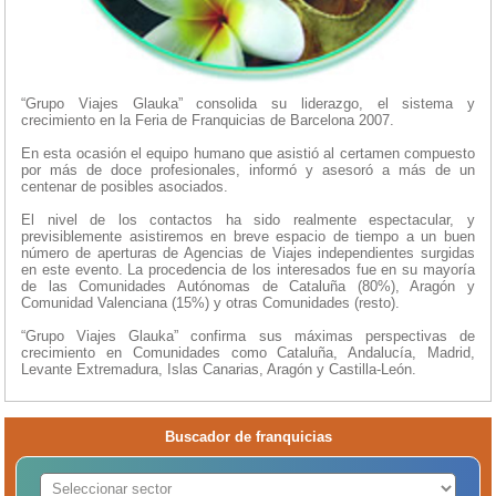
“Grupo Viajes Glauka” consolida su liderazgo, el sistema y
crecimiento en la Feria de Franquicias de Barcelona 2007.
En esta ocasión el equipo humano que asistió al certamen compuesto
por más de doce profesionales, informó y asesoró a más de un
centenar de posibles asociados.
El nivel de los contactos ha sido realmente espectacular, y
previsiblemente asistiremos en breve espacio de tiempo a un buen
número de aperturas de Agencias de Viajes independientes surgidas
en este evento. La procedencia de los interesados fue en su mayoría
de las Comunidades Autónomas de Cataluña (80%), Aragón y
Comunidad Valenciana (15%) y otras Comunidades (resto).
“Grupo Viajes Glauka” confirma sus máximas perspectivas de
crecimiento en Comunidades como Cataluña, Andalucía, Madrid,
Levante Extremadura, Islas Canarias, Aragón y Castilla-León.
Buscador de franquicias