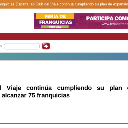
ranquicias España. ab Club del Viaje continúa cumpliendo su plan de expansió
a
l Viaje continúa cumpliendo su plan 
 alcanzar 75 franquicias