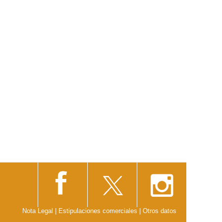
Nota Legal
|
Estipulaciones comerciales
|
Otros datos