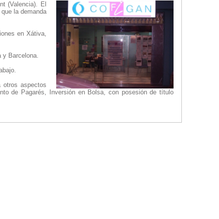
t (Valencia). El
a que la demanda
iones en Xátiva,
a y Barcelona.
abajo.
a otros aspectos
nto de Pagarés, Inversión en Bolsa, con posesión de título