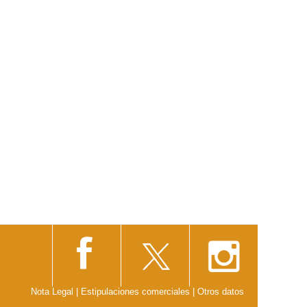
Nota Legal
|
Estipulaciones comerciales
|
Otros datos