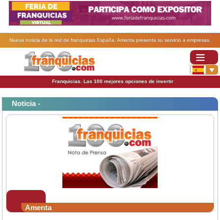
Nueva noticia de la red de franquicias España. Amenta presenta su servicio a empresas.
Franquicias. Las 100 mejores opciones de invertir
Noticia -
Amenta