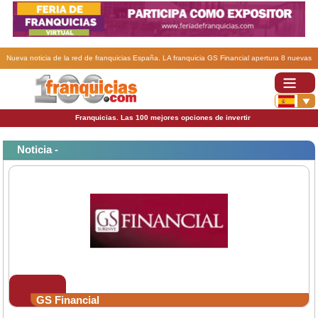
Nueva noticia de la red de franquicias España. LA franquicia GS Financial apertura 8 nuevas
oficinas.
Franquicias. Las 100 mejores opciones de invertir
Noticia -
GS Financial