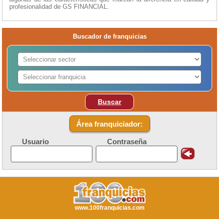
profesionalidad de GS FINANCIAL.
Buscador de franquicias
Buscar
Área franquiciador:
Usuario
Contraseña
www.100franquicias.com