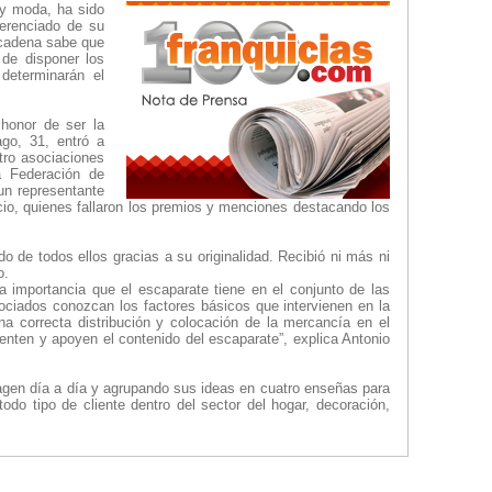
 y moda, ha sido
erenciado de su
 cadena sabe que
 de disponer los
 determinarán el
 honor de ser la
ago, 31, entró a
tro asociaciones
a Federación de
un representante
io, quienes fallaron los premios y menciones destacando los
de todos ellos gracias a su originalidad. Recibió ni más ni
o.
a importancia que el escaparate tiene en el conjunto de las
ociados conozcan los factores básicos que intervienen en la
a correcta distribución y colocación de la mercancía en el
enten y apoyen el contenido del escaparate”, explica Antonio
agen día a día y agrupando sus ideas en cuatro enseñas para
odo tipo de cliente dentro del sector del hogar, decoración,