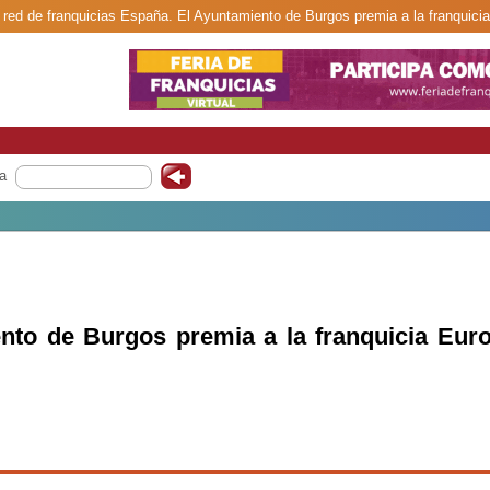
a red de franquicias España. El Ayuntamiento de Burgos premia a la franquici
a
nto de Burgos premia a la franquicia Euro