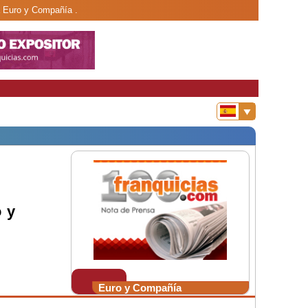
a Euro y Compañía .
 y
Euro y Compañía