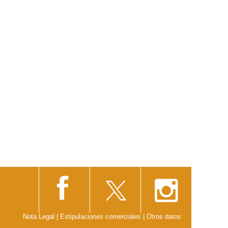
Nota Legal
|
Estipulaciones comerciales
|
Otros datos