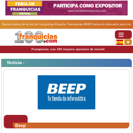
Nueva noticia de la red de franquicias España. Franquicias BEEP lanza el ordenador para los
jugadores más exigentes.
Franquicias. Las 100 mejores opciones de invertir
Noticia -
Beep