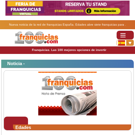
Nueva noticia de la red de franquicias España. Edades abre siete franquicias para .
Franquicias. Las 100 mejores opciones de invertir
Noticia -
Edades