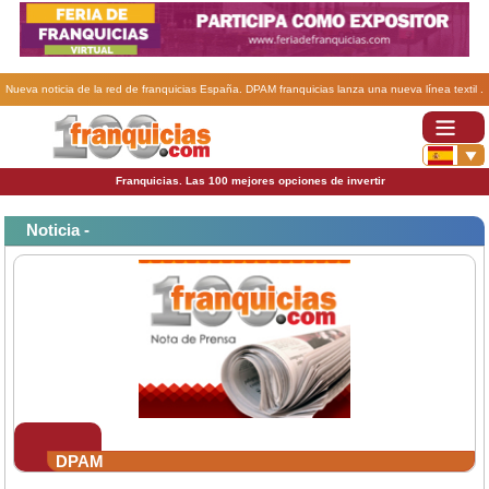
Nueva noticia de la red de franquicias España. DPAM franquicias lanza una nueva línea textil .
Franquicias. Las 100 mejores opciones de invertir
Noticia -
DPAM