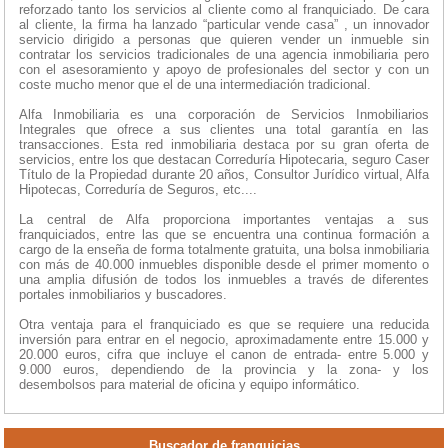
reforzado tanto los servicios al cliente como al franquiciado. De cara
al cliente, la firma ha lanzado “particular vende casa” , un innovador
servicio dirigido a personas que quieren vender un inmueble sin
contratar los servicios tradicionales de una agencia inmobiliaria pero
con el asesoramiento y apoyo de profesionales del sector y con un
coste mucho menor que el de una intermediación tradicional.
Alfa Inmobiliaria es una corporación de Servicios Inmobiliarios
Integrales que ofrece a sus clientes una total garantía en las
transacciones. Esta red inmobiliaria destaca por su gran oferta de
servicios, entre los que destacan Correduría Hipotecaria, seguro Caser
Título de la Propiedad durante 20 años, Consultor Jurídico virtual, Alfa
Hipotecas, Correduría de Seguros, etc....
La central de Alfa proporciona importantes ventajas a sus
franquiciados, entre las que se encuentra una continua formación a
cargo de la enseña de forma totalmente gratuita, una bolsa inmobiliaria
con más de 40.000 inmuebles disponible desde el primer momento o
una amplia difusión de todos los inmuebles a través de diferentes
portales inmobiliarios y buscadores.
Otra ventaja para el franquiciado es que se requiere una reducida
inversión para entrar en el negocio, aproximadamente entre 15.000 y
20.000 euros, cifra que incluye el canon de entrada- entre 5.000 y
9.000 euros, dependiendo de la provincia y la zona- y los
desembolsos para material de oficina y equipo informático.
Buscador de franquicias