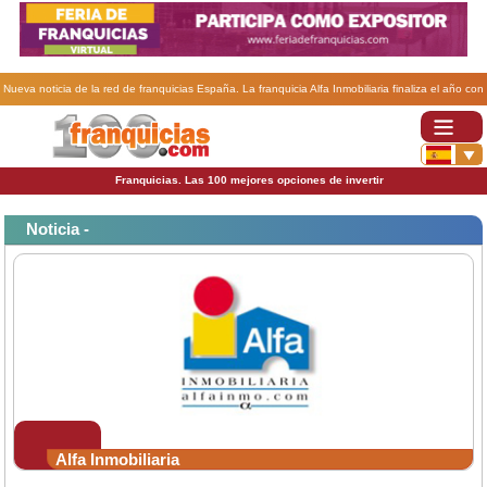
Nueva noticia de la red de franquicias España. La franquicia Alfa Inmobiliaria finaliza el año con
698 agencias en España.
Franquicias. Las 100 mejores opciones de invertir
Noticia -
Alfa Inmobiliaria