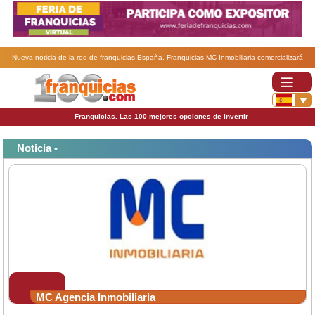
Nueva noticia de la red de franquicias España. Franquicias MC Inmobiliaria comercializará
13.000 viviendas en Brasil..
Franquicias. Las 100 mejores opciones de invertir
Noticia -
MC Agencia Inmobiliaria