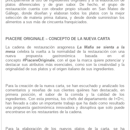
principalmente al uso de ingredientes originales y a la elaboración de
platos diferenciales y de gran sabor. De hecho, el grupo de
restauración cuenta con obrador propio situado en San Mateo de
Gállego, donde diseñan y elaboran todos los platos con la mejor
selección de materia prima italiana, y desde donde suministran los
alimentos a sus más de cincuenta franquiciados.
PIACERE ORIGINALE – CONCEPTO DE LA NUEVA CARTA
La cadena de restauración aragonesa
La Mafia se sienta a la
mesa
celebra la vuelta a la normalidad de la restauración con una
nueva propuesta gastronómica basada en el
concepto
#PiacereOriginale
, con el que la marca quiere potenciar y
destacar sus atributos más esenciales, como son la creatividad y la
originalidad de sus platos y el origen italiano de sus ingredientes.
Para la creación de la nueva carta, se han escuchado y analizado los
comentarios y reseñas de sus clientes quiénes han destacado, en
primera posición, el sabor de la comida y la calidad de los
ingredientes. Con esta premisa, los chefs del departamento de I+D+i,
han llevado a cabo un importante trabajo que ha dado como resultado
una propuesta gastronómica innovadora y disruptiva que solo puede
encontrarse en los restaurantes de la cadena.
Para la elaboración de los nuevos platos de la carta, se ha