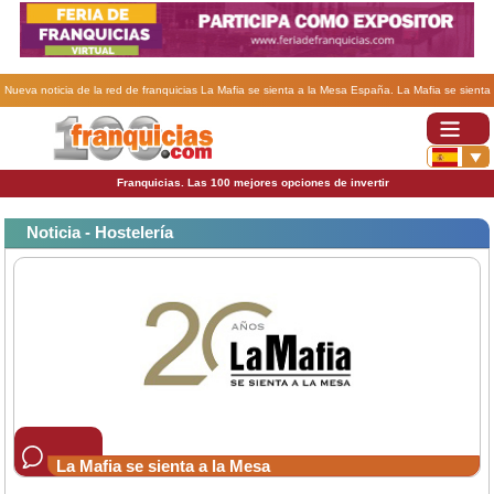
Nueva noticia de la red de franquicias La Mafia se sienta a la Mesa España. La Mafia se sienta
a la mesa inaugura su restaurante buque insignia en la Plaza Aragón de Zaragoza.
Franquicias. Las 100 mejores opciones de invertir
Noticia - Hostelería
La Mafia se sienta a la Mesa