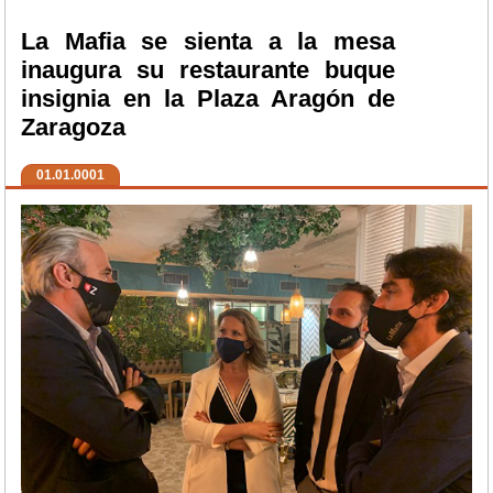
La Mafia se sienta a la mesa
inaugura su restaurante buque
insignia en la Plaza Aragón de
Zaragoza
01.01.0001