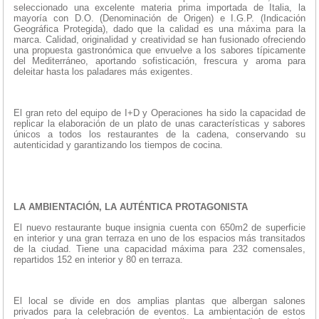
seleccionado una excelente materia prima importada de Italia, la
mayoría con D.O. (Denominación de Origen) e I.G.P. (Indicación
Geográfica Protegida), dado que la calidad es una máxima para la
marca. Calidad, originalidad y creatividad se han fusionado ofreciendo
una propuesta gastronómica que envuelve a los sabores típicamente
del Mediterráneo, aportando sofisticación, frescura y aroma para
deleitar hasta los paladares más exigentes.
El gran reto del equipo de I+D y Operaciones ha sido la capacidad de
replicar la elaboración de un plato de unas características y sabores
únicos a todos los restaurantes de la cadena, conservando su
autenticidad y garantizando los tiempos de cocina.
LA AMBIENTACIÓN, LA AUTÉNTICA PROTAGONISTA
El nuevo restaurante buque insignia cuenta con 650m2 de superficie
en interior y una gran terraza en uno de los espacios más transitados
de la ciudad. Tiene una capacidad máxima para 232 comensales,
repartidos 152 en interior y 80 en terraza.
El local se divide en dos amplias plantas que albergan salones
privados para la celebración de eventos. La ambientación de estos