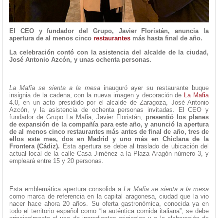
El CEO y fundador del Grupo, Javier Floristán, anuncia la
apertura de al menos cinco
restaurantes
más hasta final de año.
La celebración contó con la asistencia del alcalde de la ciudad,
José Antonio Azcón, y unas ochenta personas.
La Mafia se sienta a la mesa
inauguró ayer su restaurante buque
insignia de la cadena, con la nueva imagen y decoración de
La Mafia
4.0, en un acto presidido por el alcalde de Zaragoza, José Antonio
Azcón, y la asistencia de ochenta personas invitadas. El CEO y
fundador de Grupo La Mafia, Javier Floristán,
presentió los planes
de expansión de la compañía para este año, y anunció la apertura
de al menos cinco restaurantes más antes de final de año, tres de
ellos este mes, dos en Madrid y uno más en Chiclana de la
Frontera (Cádiz).
Esta apertura se debe al traslado de ubicación del
actual local de la calle Casa Jiménez a la Plaza Aragón número 3, y
empleará entre 15 y 20 personas.
Esta emblemática apertura consolida a
La Mafia se sienta a la mesa
como marca de referencia en la capital aragonesa, ciudad que la vio
nacer hace ahora 20 años. Su oferta gastronómica, conocida ya en
todo el territorio español como “la auténtica comida italiana”, se debe