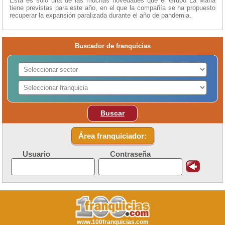
Esta es solo una de las muchas novedades que el Grupo La Mafia
tiene previstas para este año, en el que la compañía se ha propuesto
recuperar la expansión paralizada durante el año de pandemia.
Buscador de franquicias
Buscar
Área franquiciador:
Usuario
Contraseña
www.100franquicias.com