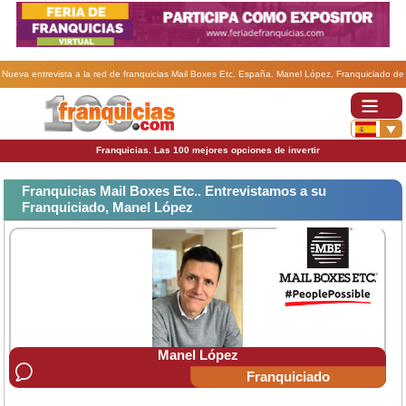
Nueva entrevista a la red de franquicias Mail Boxes Etc. España. Manel López, Franquiciado de
la franquicia Mail Boxes Etc.
Franquicias. Las 100 mejores opciones de invertir
Franquicias Mail Boxes Etc.. Entrevistamos a su
Franquiciado, Manel López
Manel López
Franquiciado