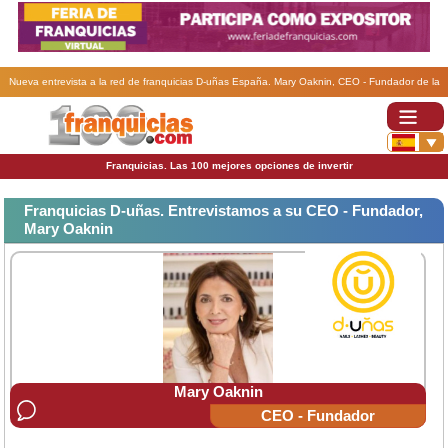
Nueva entrevista a la red de franquicias D-uñas España. Mary Oaknin, CEO - Fundador de la
franquicia D-uñas
Franquicias. Las 100 mejores opciones de invertir
Franquicias D-uñas. Entrevistamos a su CEO - Fundador,
Mary Oaknin
Mary Oaknin
CEO - Fundador