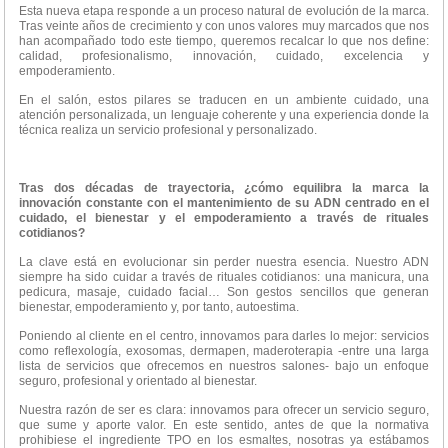
Esta nueva etapa responde a un proceso natural de evolución de la marca.
Tras veinte años de crecimiento y con unos valores muy marcados que nos
han acompañado todo este tiempo, queremos recalcar lo que nos define:
calidad, profesionalismo, innovación, cuidado, excelencia y
empoderamiento.
En el salón, estos pilares se traducen en un ambiente cuidado, una
atención personalizada, un lenguaje coherente y una experiencia donde la
técnica realiza un servicio profesional y personalizado.
Tras dos décadas de trayectoria, ¿cómo equilibra la marca la
innovación constante con el mantenimiento de su ADN centrado en el
cuidado, el bienestar y el empoderamiento a través de rituales
cotidianos?
La clave está en evolucionar sin perder nuestra esencia. Nuestro ADN
siempre ha sido cuidar a través de rituales cotidianos: una manicura, una
pedicura, masaje, cuidado facial… Son gestos sencillos que generan
bienestar, empoderamiento y, por tanto, autoestima.
Poniendo al cliente en el centro, innovamos para darles lo mejor: servicios
como reflexología, exosomas, dermapen, maderoterapia -entre una larga
lista de servicios que ofrecemos en nuestros salones- bajo un enfoque
seguro, profesional y orientado al bienestar.
Nuestra razón de ser es clara: innovamos para ofrecer un servicio seguro,
que sume y aporte valor. En este sentido, antes de que la normativa
prohibiese el ingrediente TPO en los esmaltes, nosotras ya estábamos