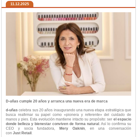
11.12.2025
D-uñas cumple 20 años y arranca una nueva era de marca
d-uñas
celebra sus 20 años inaugurando una nueva etapa estratégica que
busca reafirmar su papel como «pionera y referente» del cuidado de
manos y pies. Esta evolución mantiene intacto su propósito: ser
el espacio
donde belleza y bienestar
conviven de forma natural
. Así lo confirma su
CEO y socia fundadora,
Mery Oaknin
, en una conversación
con
Just
Retail
.