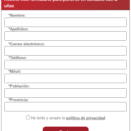
uñas
*Nombre:
*Apellidos:
*Correo electrónico:
*Teléfono:
*Móvil:
*Población:
*Provincia:
He leído y acepto la
política de privacidad