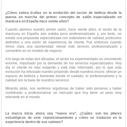
¿Cómo valora d-uñas en la evolución del sector de belleza desde la
puesta en marcha del primer concepto de salón especializado en
manicura en España hace veinte años?
Cuando abrimos nuestro primer salón, hace veinte años, el sector de la
manicura en España aún estaba poco profesionalizado y, por tanto, no
existía una propuesta especializada con estándares de calidad, protocolos
definidos y una visión de experiencia de cliente. Fue entonces cuando
vimos clara una oportunidad: elevar este servicio, profesionalizarlo y
convertirlo en un modelo de negocio.
A lo largo de estas dos décadas, el sector ha experimentado un crecimiento
enorme, impulsado por la demanda de los servicios especializados. Hoy
día el cliente es más exigente y está más informado, por lo que esta
evolución ha reforzado nuestro propósito desde nuestros inicios: ofrecer un
espacio de belleza y bienestar donde el cuidado, el profesionalismo y la
calidad son la base de nuestros servicios.
Mirando atrás, nos sentimos orgullosas de haber sido pioneras y haber
contribuido a profesionalizar un mercado que hoy tiene un peso muy
relevante en el mundo.
La marca inicia ahora una “nueva era”. ¿Cuáles son los pilares
estratégicos de este reposicionamiento y cómo se traducen en la
experiencia dentro de sus salones?