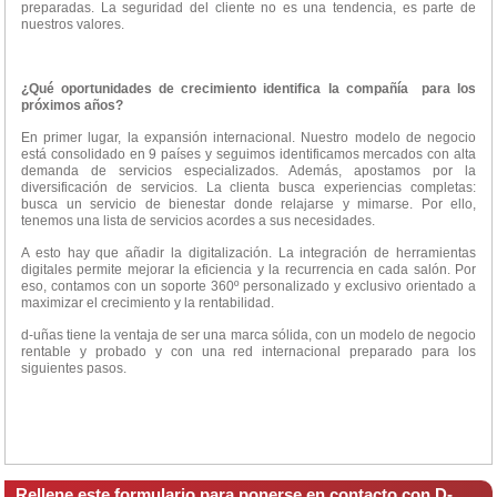
preparadas. La seguridad del cliente no es una tendencia, es parte de
nuestros valores.
¿Qué oportunidades de crecimiento identifica la compañía para los
próximos años?
En primer lugar, la expansión internacional. Nuestro modelo de negocio
está consolidado en 9 países y seguimos identificamos mercados con alta
demanda de servicios especializados. Además, apostamos por la
diversificación de servicios. La clienta busca experiencias completas:
busca un servicio de bienestar donde relajarse y mimarse. Por ello,
tenemos una lista de servicios acordes a sus necesidades.
A esto hay que añadir la digitalización. La integración de herramientas
digitales permite mejorar la eficiencia y la recurrencia en cada salón. Por
eso, contamos con un soporte 360º personalizado y exclusivo orientado a
maximizar el crecimiento y la rentabilidad.
d-uñas tiene la ventaja de ser una marca sólida, con un modelo de negocio
rentable y probado y con una red internacional preparado para los
siguientes pasos.
Rellene este formulario para ponerse en contacto con D-