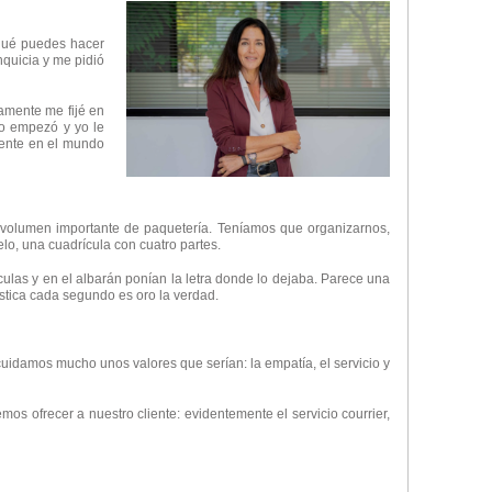
qué puedes hacer
quicia y me pidió
amente me fijé en
no empezó y yo le
mente en el mundo
olumen importante de paquetería. Teníamos que organizarnos,
lo, una cuadrícula con cuatro partes.
ulas y en el albarán ponían la letra donde lo dejaba. Parece una
ística cada segundo es oro la verdad.
 cuidamos mucho unos valores que serían: la empatía, el servicio y
os ofrecer a nuestro cliente: evidentemente el servicio courrier,