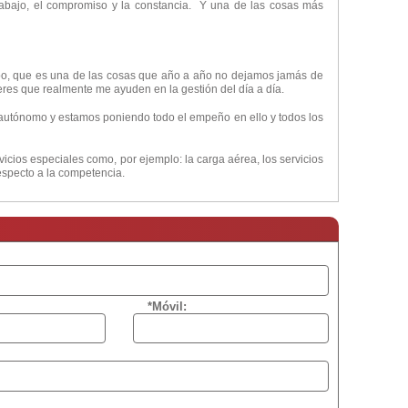
 trabajo, el compromiso y la constancia. Y una de las cosas más
uipo, que es una de las cosas que año a año no dejamos jamás de
res que realmente me ayuden en la gestión del día a día.
utónomo y estamos poniendo todo el empeño en ello y todos los
vicios especiales como, por ejemplo: la carga aérea, los servicios
especto a la competencia.
*Móvil: