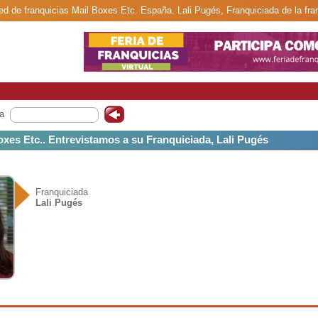
red de franquicias Mail Boxes Etc. España. Lali Pugés, Franquiciada de la fra
a
oxes Etc.. Entrevistamos a su Franquiciada, Lali Pugés
Franquiciada
Lali Pugés