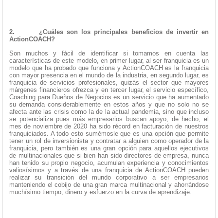
2.
¿Cuáles son los principales beneficios de invertir en
ActionCOACH?
Son muchos y fácil de identificar si tomamos en cuenta las
características de este modelo, en primer lugar, al ser franquicia es un
modelo que ha probado que funciona y ActionCOACH es la franquicia
con mayor presencia en el mundo de la industria, en segundo lugar, es
franquicia de servicios profesionales, quizás el sector que mayores
márgenes financieros ofrezca y en tercer lugar, el servicio específico,
Coaching para Dueños de Negocios es un servicio que ha aumentado
su demanda considerablemente en estos años y que no solo no se
afecta ante las crisis como la de la actual pandemia, sino que incluso
se potencializa pues más empresarios buscan apoyo, de hecho, el
mes de noviembre de 2020 ha sido récord en facturación de nuestros
franquiciados. A todo esto sumémosle que es una opción que permite
tener un rol de inversionista y contratar a alguien como operador de la
franquicia, pero también es una gran opción para aquellos ejecutivos
de multinacionales que si bien han sido directores de empresa, nunca
han tenido su propio negocio, acumulan experiencia y conocimientos
valiosísimos y a través de una franquicia de ActionCOACH pueden
realizar su transición del mundo corporativo a ser empresarios
manteniendo el cobijo de una gran marca multinacional y ahorrándose
muchísimo tiempo, dinero y esfuerzo en la curva de aprendizaje.