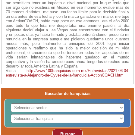
me permitiera tener un impacto a nivel nacional por lo que tenía que
ser algo que no existiera en México en ese momento, evalúe más de
70 marcas distintas, me puse una fecha límite para la decisión final y
un día antes de esa fecha y con la marca ganadora en mano, me topé
con ActionCOACH, había muy poco en ese entonces, era el año 2000
pero todo lo que leía me despertaba una enorme pasión, al día
siguiente decidí viajar a Las Vegas para encontrarme con el fundador
y en pocos días ya había firmado y estaba entrenándome, presenté mi
renuncia en la empresa aunque me pidieron quedarme unos cuantos
meses más, pero finalmente a principios del 2001 logré iniciar
operaciones y reafirmo que ha sido la mejor decisión de mi vida
profesional, el crecimiento que he tenido en todos los aspectos de mi
vida serían inimaginables de haberme quedado en el mundo
corporativo y la visión ha crecido pues ahora tengo los derechos para
desarrollar toda América Latina y España.
Visita:
http://www.100franquicias.com.mx/Entrevistas/2021-06-04-
entrevista-a-Alejandro-de-Gyves-de-la-franquicia-ActionCOACH.htm
Buscador de franquicias
Buscar