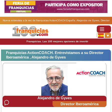
Nueva entrevista a la red de franquicias ActionCOACH España. Alejandro de Gyves, Director
Iberoamérica de la franquicia ActionCOACH
Franquicias. Las 100 mejores opciones de invertir
Franquicias ActionCOACH. Entrevistamos a su Director
Iberoamérica , Alejandro de Gyves
Alejandro de Gyves
Director Iberoamérica