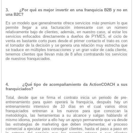
3.
¿Por qué es mejor invertir en una franquicia B2B y no en
una B2C?
Es un modelo que generalmente ofrece servicios más premium lo que
permite llegar a una facturación interesante con un número
relativamente bajo de clientes, además, en nuestro caso, al estar los
servicios enfocados directamente a dueños de PYMES, el ciclo de
venta es bastante corto pues desde el primer contacto el trato es con
el tomador de la decisión y se genera una relación muy estrecha que
se traduce en múltiples transacciones y un gran valor de cada cliente,
tenemos clientes que llevan más de 8 años contratando los servicios
de nuestros franquiciados.
4.
¿Qué tipo de acompañamiento da ActionCOACH a sus
franquiciados?
Total, desde que se firma el contrato inicia un periodo de pre-
entrenamiento para quien operará la franquicia, después hay un
entrenamiento intensivo de 10 días en el cual varios otros
franquiciados entrenan a los nuevos para que conozcan la
metodología, las herramientas a su alcance y salgan hablando el
mismo idioma, posterior a ello hay un apoyo permanente que va desde
las estrategias de marketing que deben implementar, el proceso
comercial a ejecutar para conseguir clientes, hasta el paso a paso en